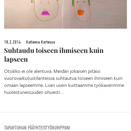
18.2.2014
Katleena Kortesuo
Suhtaudu toiseen ihmiseen kuin
lapseen
Otsikko ei ole alentuva. Meidän jokaisen pitäisi
vuorovaikutustilanteissa suhtautua toiseen ihmiseen kuin
omaan lapseemme. Liian usein kuittaamme työkaverimme
huolestuneisuuden ohuesti:…
TAPAHTUMAN PÄÄYHTEISTYÖKUMPPANI