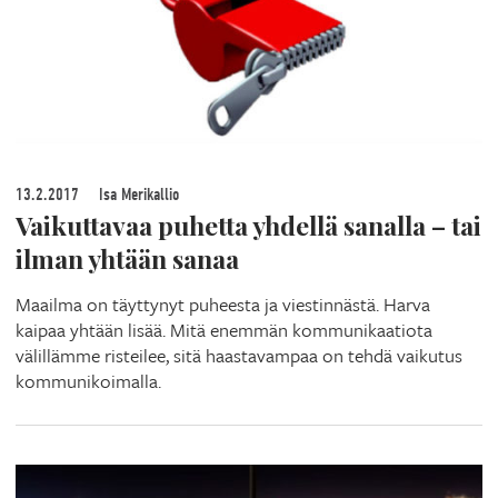
13.2.2017
Isa Merikallio
Vaikuttavaa puhetta yhdellä sanalla – tai
ilman yhtään sanaa
Maailma on täyttynyt puheesta ja viestinnästä. Harva
kaipaa yhtään lisää. Mitä enemmän kommunikaatiota
välillämme risteilee, sitä haastavampaa on tehdä vaikutus
kommunikoimalla.