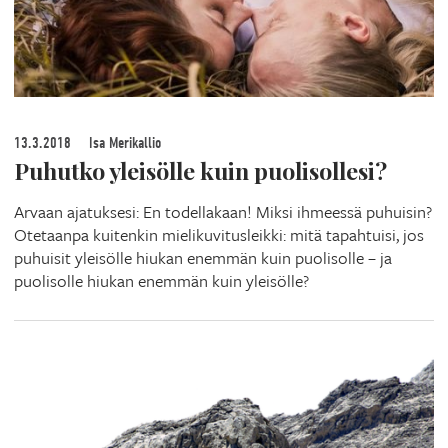
13.3.2018
Isa Merikallio
Puhutko yleisölle kuin puolisollesi?
Arvaan ajatuksesi: En todellakaan! Miksi ihmeessä puhuisin?
Otetaanpa kuitenkin mielikuvitusleikki: mitä tapahtuisi, jos
puhuisit yleisölle hiukan enemmän kuin puolisolle – ja
puolisolle hiukan enemmän kuin yleisölle?