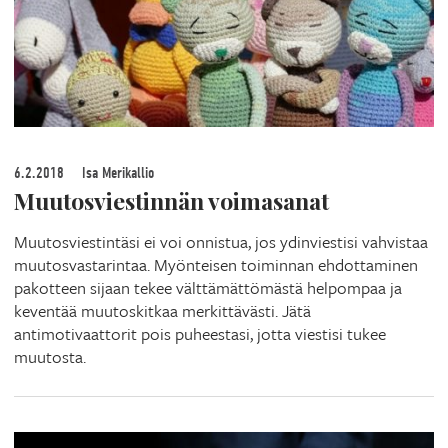
6.2.2018
Isa Merikallio
Muutosviestinnän voimasanat
Muutosviestintäsi ei voi onnistua, jos ydinviestisi vahvistaa
muutosvastarintaa. Myönteisen toiminnan ehdottaminen
pakotteen sijaan tekee välttämättömästä helpompaa ja
keventää muutoskitkaa merkittävästi. Jätä
antimotivaattorit pois puheestasi, jotta viestisi tukee
muutosta.