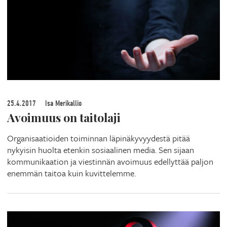
25.4.2017
Isa Merikallio
Avoimuus on taitolaji
Organisaatioiden toiminnan läpinäkyvyydestä pitää
nykyisin huolta etenkin sosiaalinen media. Sen sijaan
kommunikaation ja viestinnän avoimuus edellyttää paljon
enemmän taitoa kuin kuvittelemme.