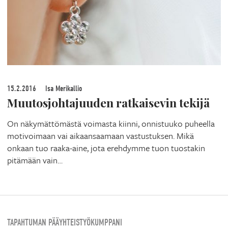
15.2.2016
Isa Merikallio
Muutosjohtajuuden ratkaisevin tekijä
On näkymättömästä voimasta kiinni, onnistuuko puheella
motivoimaan vai aikaansaamaan vastustuksen. Mikä
onkaan tuo raaka-aine, jota erehdymme tuon tuostakin
pitämään vain…
TAPAHTUMAN PÄÄYHTEISTYÖKUMPPANI