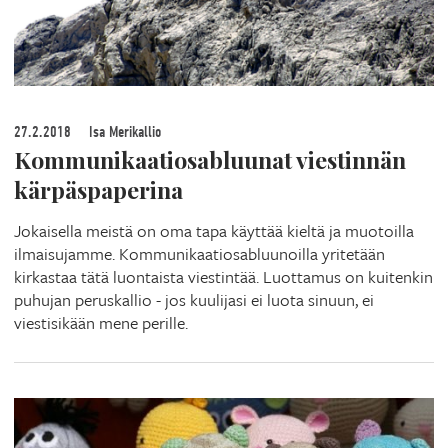
27.2.2018
Isa Merikallio
Kommunikaatiosabluunat viestinnän
kärpäspaperina
Jokaisella meistä on oma tapa käyttää kieltä ja muotoilla
ilmaisujamme. Kommunikaatiosabluunoilla yritetään
kirkastaa tätä luontaista viestintää. Luottamus on kuitenkin
puhujan peruskallio - jos kuulijasi ei luota sinuun, ei
viestisikään mene perille.