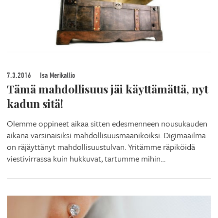
7.3.2016
Isa Merikallio
Tämä mahdollisuus jäi käyttämättä, nyt
kadun sitä!
Olemme oppineet aikaa sitten edesmenneen nousukauden
aikana varsinaisiksi mahdollisuusmaanikoiksi. Digimaailma
on räjäyttänyt mahdollisuustulvan. Yritämme räpiköidä
viestivirrassa kuin hukkuvat, tartumme mihin…