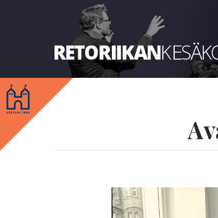
Retoriikan kesäkoulu 2018
Av