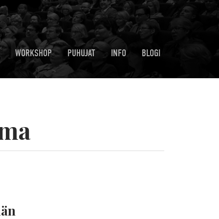
WORKSHOP
PUHUJAT
INFO
BLOGI
lma
ään