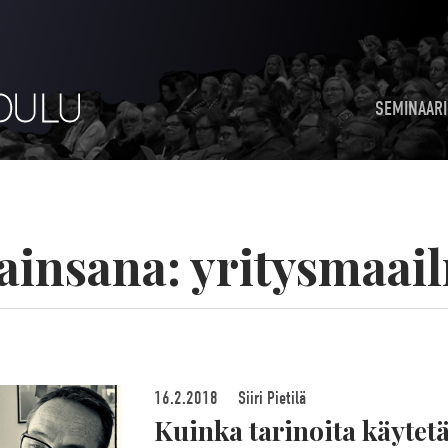
SEMINAARI
ainsana:
yritysmaai
16.2.2018
Siiri Pietilä
Kuinka tarinoita käytet