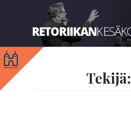
Retoriikan kesäkoulu 2018
Tekijä