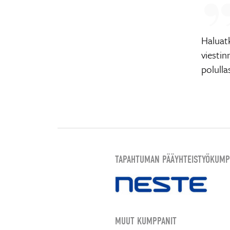
Haluat
viestin
polulla
TAPAHTUMAN PÄÄYHTEISTYÖKUMP
MUUT KUMPPANIT