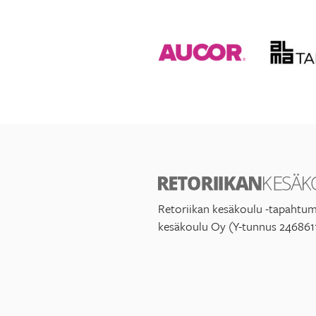
Retoriikan kesäkoulu -tapahtum
kesäkoulu Oy (Y-tunnus 246861