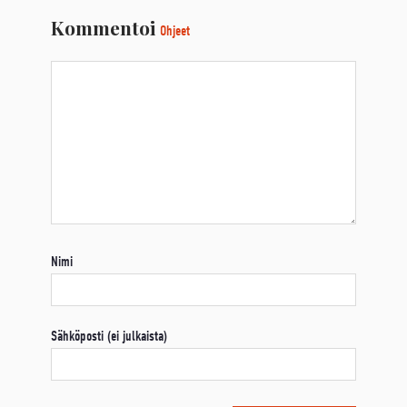
Kommentoi
Ohjeet
Nimi
Sähköposti (ei julkaista)