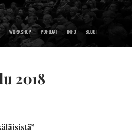
WORKSHOP
PUHUJAT
INFO
BLOGI
lu 2018
äläisistä”