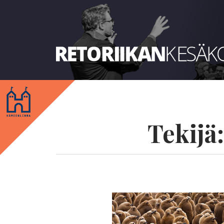
Retoriikan kesäkoulu 2018
Tekijä