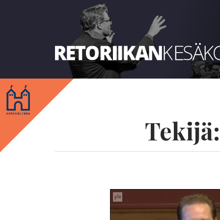
Retoriikan kesäkoulu 2018
Tekijä