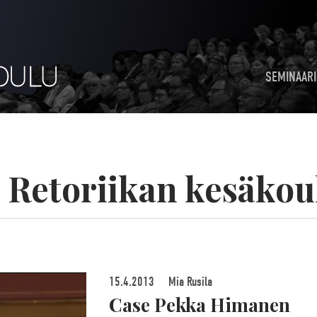
SEMINAARI
:
Retoriikan kesäkou
15.4.2013
Mia Rusila
Case Pekka Himanen