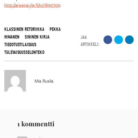
http://areena.yle.fi/tv/1890309
KLASSINEN RETORIIKKA
PEKKA
HIMANEN
SININEN KIRJA
JAA
ARTIKKELI:
TIEDOTUSTILAISUUS
TULEVAISUUSSELONTEKO
Mia Rusila
1 kommentti