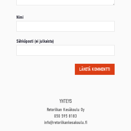
Nimi
Sähköposti (ei julkaista)
YHTEYS
Retoriikan Kesäkoulu Oy
050 595 8183
info@retoriikankesakoulu.fi