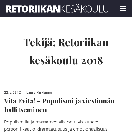
Retoriikan kesäkoulu 2018
MENU
Tekijä:
Retoriikan
kesäkoulu 2018
22.5.2012
Laura Parkkinen
Vita Evita! – Populismi ja viestinnän
hallitseminen
Populismilla ja massamedialla on tiivis suhde:
personifikaatio, dramaattisuus ja emotionaalisuus