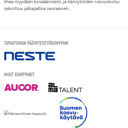
lihaa myydään kovaäänisesti, ja kännyköiden rukouskutsu
sekoittuu jalkapalloa seuraavien…
TAPAHTUMAN PÄÄYHTEISTYÖKUMPPANI
MUUT KUMPPANIT