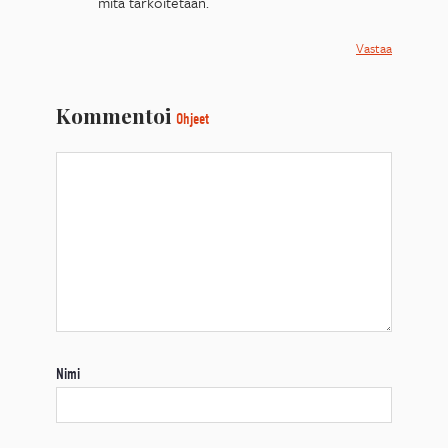
mitä tarkoitetaan.
Vastaa
Kommentoi
Ohjeet
Nimi