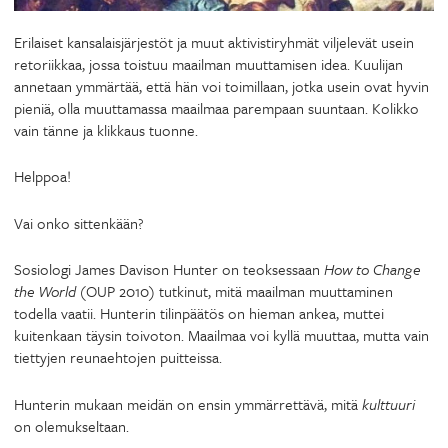
Erilaiset kansalaisjärjestöt ja muut aktivistiryhmät viljelevät usein
retoriikkaa, jossa toistuu maailman muuttamisen idea. Kuulijan
annetaan ymmärtää, että hän voi toimillaan, jotka usein ovat hyvin
pieniä, olla muuttamassa maailmaa parempaan suuntaan. Kolikko
vain tänne ja klikkaus tuonne.
Helppoa!
Vai onko sittenkään?
Sosiologi James Davison Hunter on teoksessaan
How to Change
the World
(OUP 2010) tutkinut, mitä maailman muuttaminen
todella vaatii. Hunterin tilinpäätös on hieman ankea, muttei
kuitenkaan täysin toivoton. Maailmaa voi kyllä muuttaa, mutta vain
tiettyjen reunaehtojen puitteissa.
Hunterin mukaan meidän on ensin ymmärrettävä, mitä
kulttuuri
on olemukseltaan.