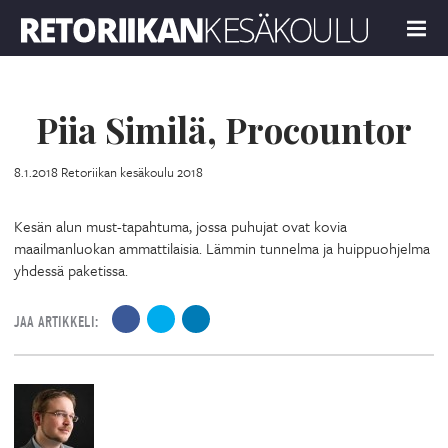
Retoriikan kesäkoulu 2018
MENU
Piia Similä, Procountor
8.1.2018
Retoriikan kesäkoulu 2018
Kesän alun must-tapahtuma, jossa puhujat ovat kovia
maailmanluokan ammattilaisia. Lämmin tunnelma ja huippuohjelma
yhdessä paketissa.
JAA ARTIKKELI: