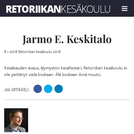
Retoriikan kesäkoulu 2018
MENU
Jarmo E. Keskitalo
8.1.2018
Retoriikan kesäkoulu 2018
Kesäkauden avaus, älymystön kesäfestari, Retoriikan kesäkoulu ei
ole pettänyt vielä koskaan. Älä koskaan ikinä muutu.
JAA ARTIKKELI: