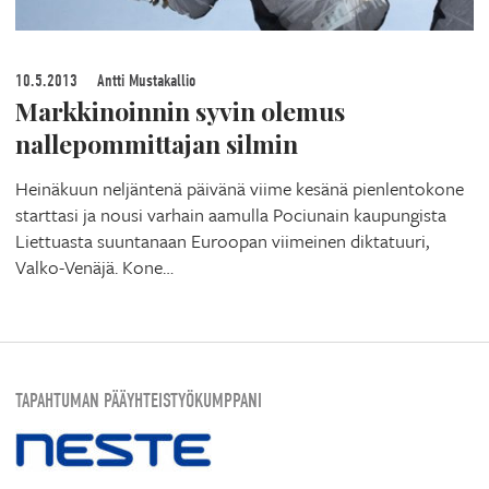
10.5.2013
Antti Mustakallio
Markkinoinnin syvin olemus
nallepommittajan silmin
Heinäkuun neljäntenä päivänä viime kesänä pienlentokone
starttasi ja nousi varhain aamulla Pociunain kaupungista
Liettuasta suuntanaan Euroopan viimeinen diktatuuri,
Valko-Venäjä. Kone…
TAPAHTUMAN PÄÄYHTEISTYÖKUMPPANI