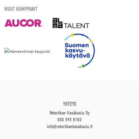
MUUT KUMPPANIT
YHTEYS
Retoriikan Kesäkoulu Oy
050 595 8183
info@retoriikankesakoulu.fi