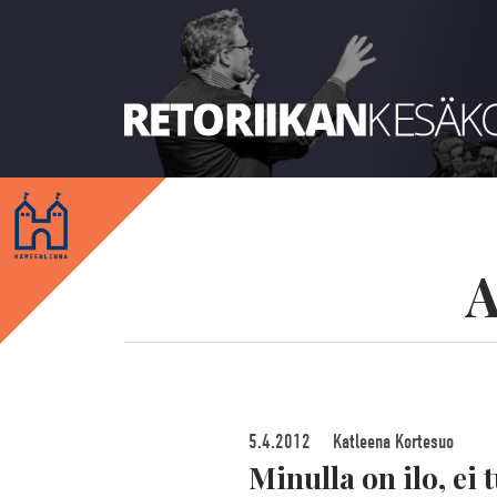
Retoriikan kesäkoulu 2018
A
5.4.2012
Katleena Kortesuo
Minulla on ilo, ei 