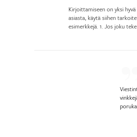
Kirjoittamiseen on yksi hyvä
asiasta, käytä siihen tarkoi
esimerkkejä. 1. Jos joku teke
Viesti
vinkkej
poruka