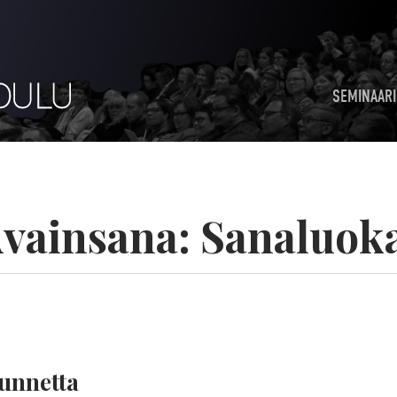
SEMINAARI
vainsana:
Sanaluok
tunnetta