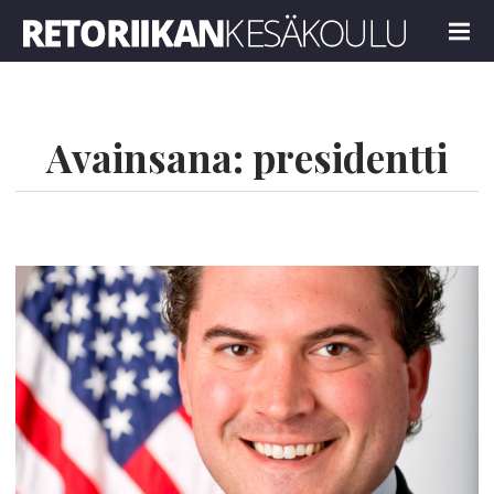
Retoriikan kesäkoulu 2018
MENU
Avainsana:
presidentti