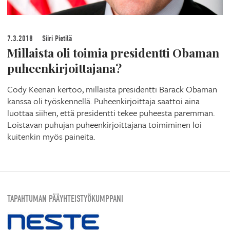
7.3.2018
Siiri Pietilä
Millaista oli toimia presidentti Obaman
puheenkirjoittajana?
Cody Keenan kertoo, millaista presidentti Barack Obaman
kanssa oli työskennellä. Puheenkirjoittaja saattoi aina
luottaa siihen, että presidentti tekee puheesta paremman.
Loistavan puhujan puheenkirjoittajana toimiminen loi
kuitenkin myös paineita.
TAPAHTUMAN PÄÄYHTEISTYÖKUMPPANI