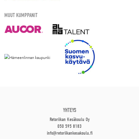
MUUT KUMPPANIT
YHTEYS
Retoriikan Kesäkoulu Oy
050 595 8183
info@retoriikankesakoulu.fi