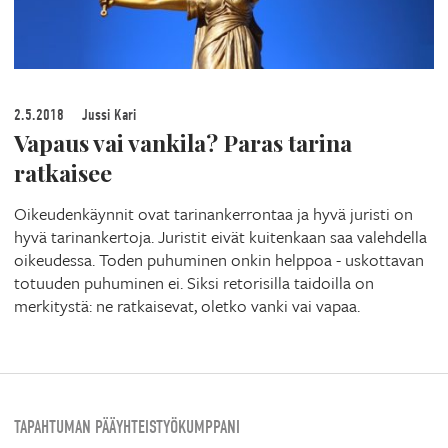
2.5.2018
Jussi Kari
Vapaus vai vankila? Paras tarina
ratkaisee
Oikeudenkäynnit ovat tarinankerrontaa ja hyvä juristi on
hyvä tarinankertoja. Juristit eivät kuitenkaan saa valehdella
oikeudessa. Toden puhuminen onkin helppoa - uskottavan
totuuden puhuminen ei. Siksi retorisilla taidoilla on
merkitystä: ne ratkaisevat, oletko vanki vai vapaa.
TAPAHTUMAN PÄÄYHTEISTYÖKUMPPANI