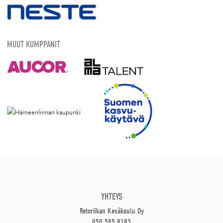
MUUT KUMPPANIT
YHTEYS
Retoriikan Kesäkoulu Oy
050 595 8183