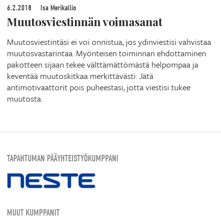
6.2.2018
Isa Merikallio
Muutosviestinnän voimasanat
Muutosviestintäsi ei voi onnistua, jos ydinviestisi vahvistaa
muutosvastarintaa. Myönteisen toiminnan ehdottaminen
pakotteen sijaan tekee välttämättömästä helpompaa ja
keventää muutoskitkaa merkittävästi. Jätä
antimotivaattorit pois puheestasi, jotta viestisi tukee
muutosta.
TAPAHTUMAN PÄÄYHTEISTYÖKUMPPANI
MUUT KUMPPANIT