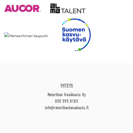
YHTEYS
Retoriikan Kesäkoulu Oy
050 595 8183
info@retoriikankesakoulu.fi