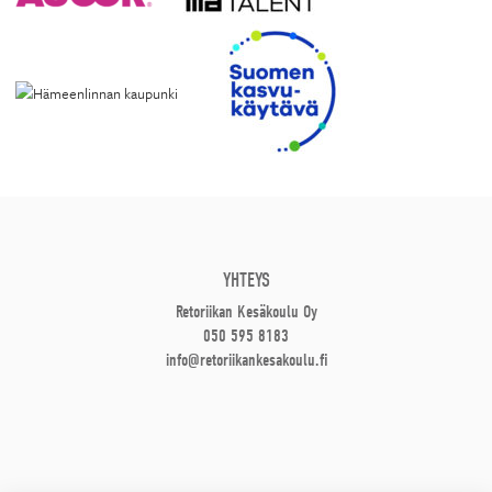
YHTEYS
Retoriikan Kesäkoulu Oy
050 595 8183
info@retoriikankesakoulu.fi