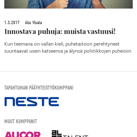
1.3.2017
Aku Visala
Innostava puhuja: muista vastuusi!
Kun teemana on vallan kieli, puhetaitoon perehtyneet
suuntaavat usein katseensa ja älynsä poliitikkojen puheisiin.
TAPAHTUMAN PÄÄYHTEISTYÖKUMPPANI
MUUT KUMPPANIT