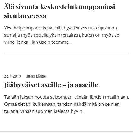
Älä sivuuta keskustelukumppaniasi
sivulauseessa
Yksi helpoimpia askelia tulla hyväksi keskustelijaksi on
samalla myös todella yksinkertainen, kuten on myös se
virhe, jonka liian usein teemme…
22.4.2013
Jussi Lähde
Jäähyväiset aseille – ja aaseille
Tänään jaksan nousta seisomaan, tänään lähden maailmaan.
Omaa tietäni kulkemaan, tahdon nähdä mitä on seinien
takana. Vihaan suomen kielessä hyvin…