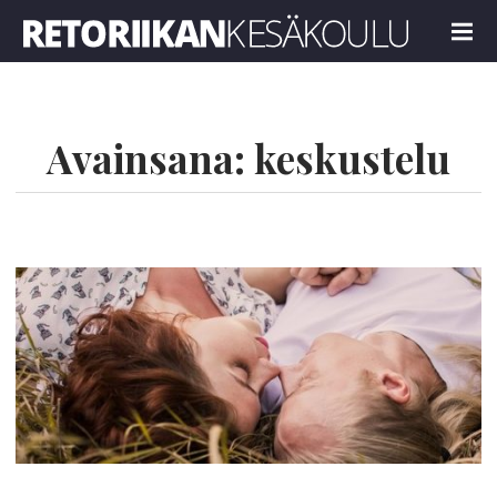
Retoriikan kesäkoulu 2018
MENU
Avainsana:
keskustelu