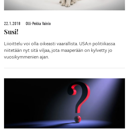
22.1.2018
Olli-Pekka Vainio
Susi!
Liioittelu voi olla oikeasti vaarallista. USA:n politiikassa
niitetään nyt sitä viljaa, jota maaperään on kylvetty jo
vuosikymmenien ajan.