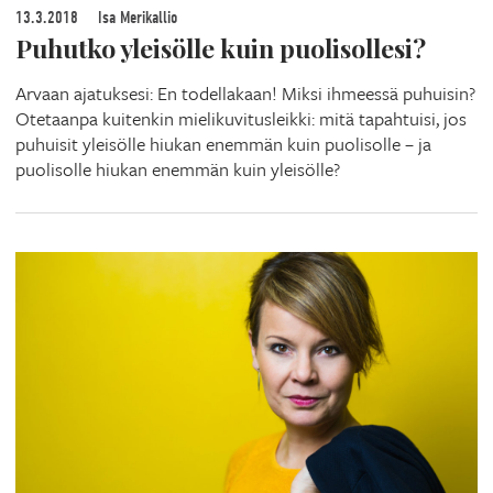
13.3.2018
Isa Merikallio
Puhutko yleisölle kuin puolisollesi?
Arvaan ajatuksesi: En todellakaan! Miksi ihmeessä puhuisin?
Otetaanpa kuitenkin mielikuvitusleikki: mitä tapahtuisi, jos
puhuisit yleisölle hiukan enemmän kuin puolisolle – ja
puolisolle hiukan enemmän kuin yleisölle?