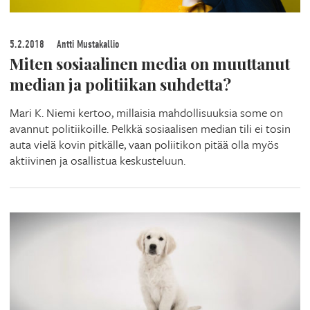
5.2.2018
Antti Mustakallio
Miten sosiaalinen media on muuttanut
median ja politiikan suhdetta?
Mari K. Niemi kertoo, millaisia mahdollisuuksia some on
avannut politiikoille. Pelkkä sosiaalisen median tili ei tosin
auta vielä kovin pitkälle, vaan poliitikon pitää olla myös
aktiivinen ja osallistua keskusteluun.