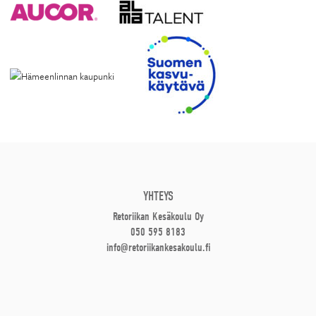
YHTEYS
Retoriikan Kesäkoulu Oy
050 595 8183
info@retoriikankesakoulu.fi