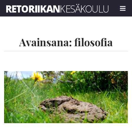
Retoriikan kesäkoulu 2018
MENU
Avainsana:
filosofia