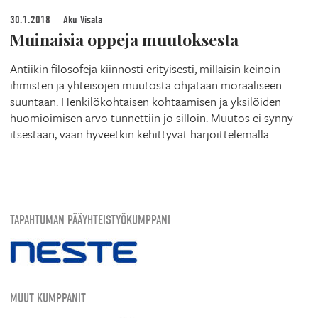
30.1.2018
Aku Visala
Muinaisia oppeja muutoksesta
Antiikin filosofeja kiinnosti erityisesti, millaisin keinoin
ihmisten ja yhteisöjen muutosta ohjataan moraaliseen
suuntaan. Henkilökohtaisen kohtaamisen ja yksilöiden
huomioimisen arvo tunnettiin jo silloin. Muutos ei synny
itsestään, vaan hyveetkin kehittyvät harjoittelemalla.
TAPAHTUMAN PÄÄYHTEISTYÖKUMPPANI
MUUT KUMPPANIT