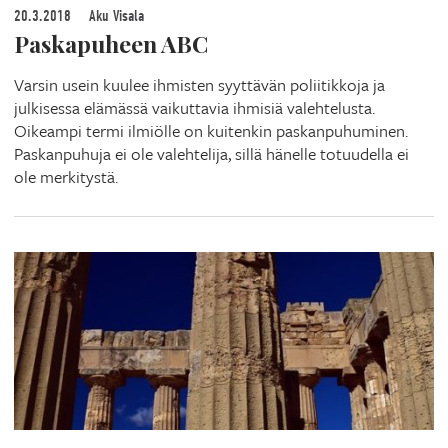
20.3.2018
Aku Visala
Paskapuheen ABC
Varsin usein kuulee ihmisten syyttävän poliitikkoja ja
julkisessa elämässä vaikuttavia ihmisiä valehtelusta.
Oikeampi termi ilmiölle on kuitenkin paskanpuhuminen.
Paskanpuhuja ei ole valehtelija, sillä hänelle totuudella ei
ole merkitystä.