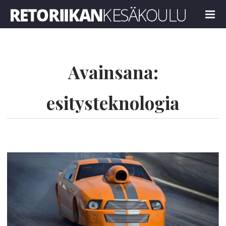
Retoriikan kesäkoulu 2018
MENU
Avainsana:
esitysteknologia