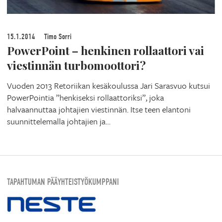
15.1.2014
Timo Sorri
PowerPoint – henkinen rollaattori vai
viestinnän turbomoottori?
Vuoden 2013 Retoriikan kesäkoulussa Jari Sarasvuo kutsui
PowerPointia ”henkiseksi rollaattoriksi”, joka
halvaannuttaa johtajien viestinnän. Itse teen elantoni
suunnittelemalla johtajien ja…
TAPAHTUMAN PÄÄYHTEISTYÖKUMPPANI