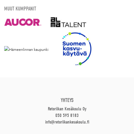
MUUT KUMPPANIT
YHTEYS
Retoriikan Kesäkoulu Oy
050 595 8183
info@retoriikankesakoulu.fi