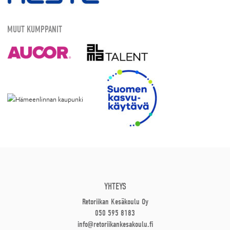
MUUT KUMPPANIT
YHTEYS
Retoriikan Kesäkoulu Oy
050 595 8183
info@retoriikankesakoulu.fi