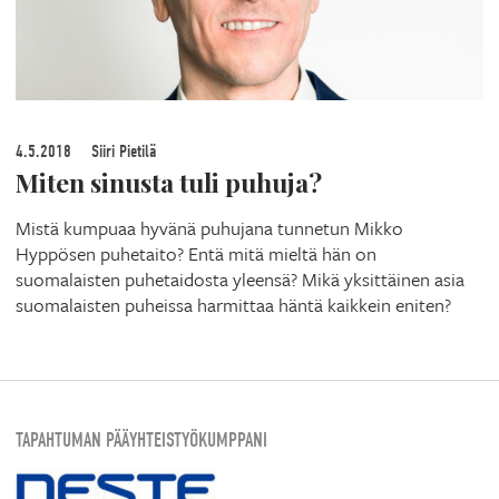
4.5.2018
Siiri Pietilä
Miten sinusta tuli puhuja?
Mistä kumpuaa hyvänä puhujana tunnetun Mikko
Hyppösen puhetaito? Entä mitä mieltä hän on
suomalaisten puhetaidosta yleensä? Mikä yksittäinen asia
suomalaisten puheissa harmittaa häntä kaikkein eniten?
TAPAHTUMAN PÄÄYHTEISTYÖKUMPPANI