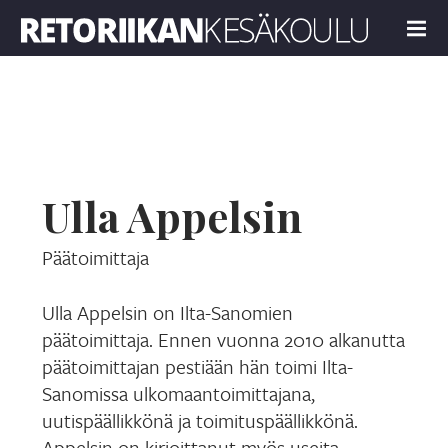
Retoriikan kesäkoulu 2018
MENU
Ulla Appelsin
Päätoimittaja
Ulla Appelsin on Ilta-Sanomien
päätoimittaja. Ennen vuonna 2010 alkanutta
päätoimittajan pestiään hän toimi Ilta-
Sanomissa ulkomaantoimittajana,
uutispäällikkönä ja toimituspäällikkönä.
Appelsin on kirjoittanut myös useita