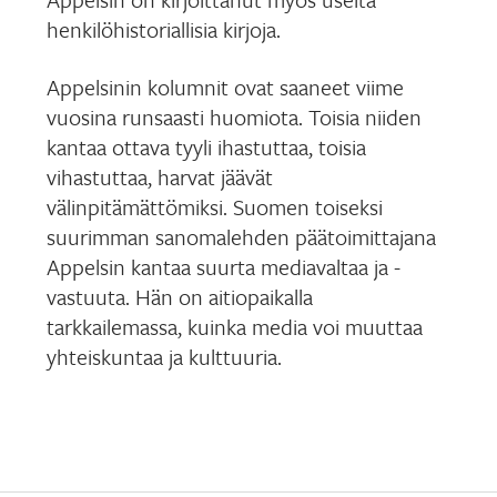
henkilöhistoriallisia kirjoja.
Appelsinin kolumnit ovat saaneet viime
vuosina runsaasti huomiota. Toisia niiden
kantaa ottava tyyli ihastuttaa, toisia
vihastuttaa, harvat jäävät
välinpitämättömiksi. Suomen toiseksi
suurimman sanomalehden päätoimittajana
Appelsin kantaa suurta mediavaltaa ja -
vastuuta. Hän on aitiopaikalla
tarkkailemassa, kuinka media voi muuttaa
yhteiskuntaa ja kulttuuria.