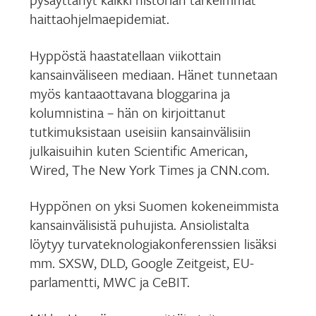
haittaohjelmaepidemiat.
Hyppöstä haastatellaan viikottain
kansainväliseen mediaan. Hänet tunnetaan
myös kantaaottavana bloggarina ja
kolumnistina – hän on kirjoittanut
tutkimuksistaan useisiin kansainvälisiin
julkaisuihin kuten Scientific American,
Wired, The New York Times ja CNN.com.
Hyppönen on yksi Suomen kokeneimmista
kansainvälisistä puhujista. Ansiolistalta
löytyy turvateknologiakonferenssien lisäksi
mm. SXSW, DLD, Google Zeitgeist, EU-
parlamentti, MWC ja CeBIT.