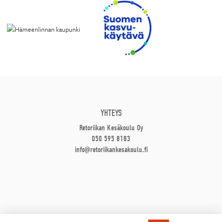
YHTEYS
Retoriikan Kesäkoulu Oy
050 595 8183
info@retoriikankesakoulu.fi