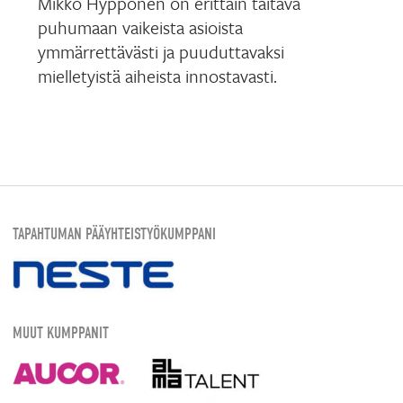
Mikko Hyppönen on erittäin taitava
puhumaan vaikeista asioista
ymmärrettävästi ja puuduttavaksi
mielletyistä aiheista innostavasti.
TAPAHTUMAN PÄÄYHTEISTYÖKUMPPANI
MUUT KUMPPANIT