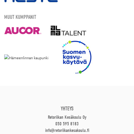
MUUT KUMPPANIT
YHTEYS
Retoriikan Kesäkoulu Oy
050 595 8183
info@retoriikankesakoulu.fi