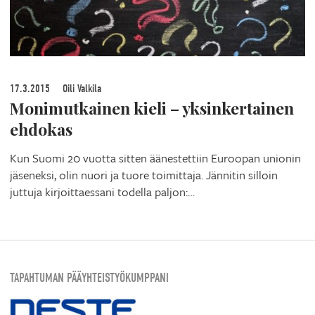
17.3.2015
Oili Valkila
Monimutkainen kieli – yksinkertainen
ehdokas
Kun Suomi 20 vuotta sitten äänestettiin Euroopan unionin
jäseneksi, olin nuori ja tuore toimittaja. Jännitin silloin
juttuja kirjoittaessani todella paljon:…
TAPAHTUMAN PÄÄYHTEISTYÖKUMPPANI