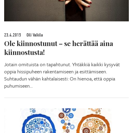
23.4.2015
Oili Valkila
Ole kiinnostunut – se herättää aina
kiinnostusta!
Jotain omituista on tapahtunut. Yhtäkkiä kaikki kysyvät
oppia hissipuheen rakentamiseen ja esittämiseen.
Suhtaudun vähän kahtalaisesti: On hienoa, että oppia
puhumiseen…