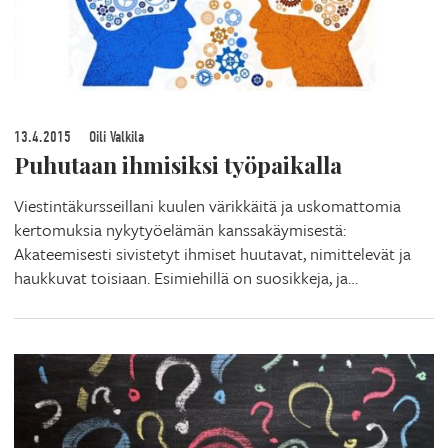
13.4.2015
Oili Valkila
Puhutaan ihmisiksi työpaikalla
Viestintäkursseillani kuulen värikkäitä ja uskomattomia
kertomuksia nykytyöelämän kanssakäymisestä:
Akateemisesti sivistetyt ihmiset huutavat, nimittelevät ja
haukkuvat toisiaan. Esimiehillä on suosikkeja, ja…