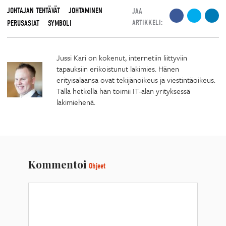
JOHTAJAN TEHTÄVÄT
JOHTAMINEN
JAA
ARTIKKELI:
PERUSASIAT
SYMBOLI
Jussi Kari on kokenut, internetiin liittyviin
tapauksiin erikoistunut lakimies. Hänen
erityisalaansa ovat tekijänoikeus ja viestintäoikeus.
Tällä hetkellä hän toimii IT-alan yrityksessä
lakimiehenä.
Kommentoi
Ohjeet