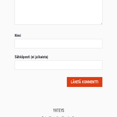
Nimi
Sähköposti (ei julkaista)
YHTEYS