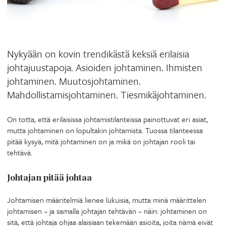
Nykyään on kovin trendikästä keksiä erilaisia
johtajuustapoja. Asioiden johtaminen. Ihmisten
johtaminen. Muutosjohtaminen.
Mahdollistamisjohtaminen. Tiesmikäjohtaminen.
On totta, että erilaisissa johtamistilanteissa painottuvat eri asiat,
mutta johtaminen on lopultakin johtamista. Tuossa tilanteessa
pitää kysyä, mitä johtaminen on ja mikä on johtajan rooli tai
tehtävä.
Johtajan pitää johtaa
Johtamisen määritelmiä lienee lukuisia, mutta minä määrittelen
johtamisen – ja samalla johtajan tehtävän – näin: johtaminen on
sitä, että johtaja ohjaa alaisiaan tekemään asioita, joita nämä eivät