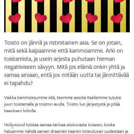
Toisto on jännä ja ristiriitainen asia. Se on jotain,
mitä sekä kaipaamme että kammoamme. Arki on
toistamista, ja usein arjesta puhutaan hieman
negatiiviseen sävyyn. Mitä jos elämä onkin yhtä ja
samaa ainiaan, entä jos mitään uutta tai jännittävää
ei tapahdu?
Vaikka kammoksumme sitä, teemme asioita itsellemme tutuksi
juuri toistamalla ja toiston avulla. Toisto luo järjestystä ja pitää
kaaoksen loitolla.
Hollywood toistaa samaa tarinaa elokuvasta toiseen, koska
haluamme nähdä saman draaman kaaren toteutuvan uudestaan ja