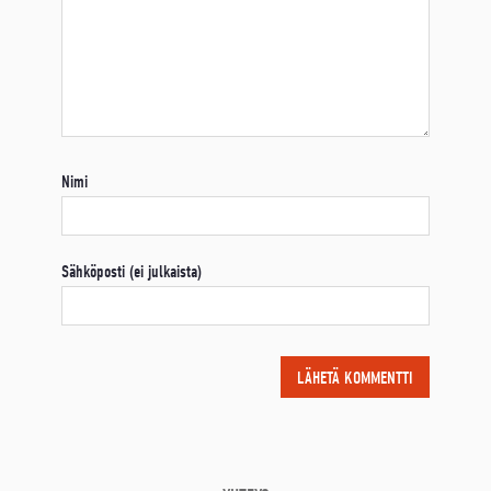
Nimi
Sähköposti (ei julkaista)