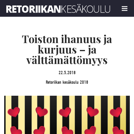
Retoriikan kesäkoulu 2018
MENU
Toiston ihanuus ja
kurjuus – ja
välttämättömyys
22.5.2018
Retoriikan kesäkoulu 2018