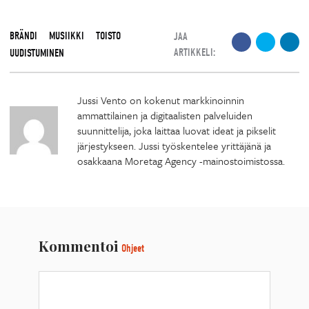
BRÄNDI
MUSIIKKI
TOISTO
JAA
ARTIKKELI:
UUDISTUMINEN
Jussi Vento on kokenut markkinoinnin
ammattilainen ja digitaalisten palveluiden
suunnittelija, joka laittaa luovat ideat ja pikselit
järjestykseen. Jussi työskentelee yrittäjänä ja
osakkaana Moretag Agency -mainostoimistossa.
Kommentoi
Ohjeet