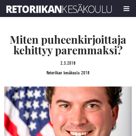
Retoriikan kesäkoulu 2018
MENU
Miten puheenkirjoittaja
kehittyy paremmaksi?
2.3.2018
Retoriikan kesäkoulu 2018