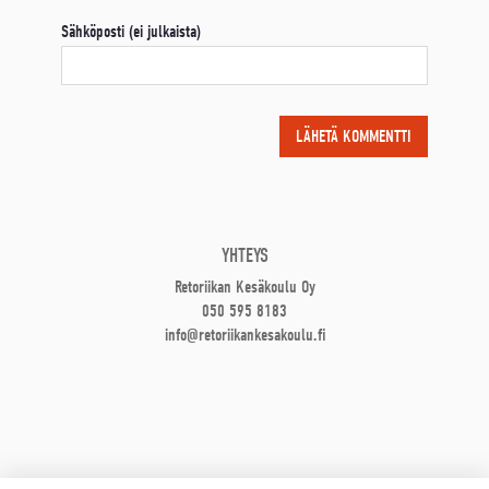
Sähköposti (ei julkaista)
YHTEYS
Retoriikan Kesäkoulu Oy
050 595 8183
info@retoriikankesakoulu.fi