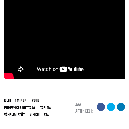
KEHITTYMINEN
PUHE
JAA
PUHEENKIRJOITTAJA
TARINA
ARTIKKELI:
VÄHEMMISTÖT
VINKKILISTA