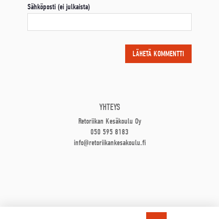
Sähköposti (ei julkaista)
YHTEYS
Retoriikan Kesäkoulu Oy
050 595 8183
info@retoriikankesakoulu.fi