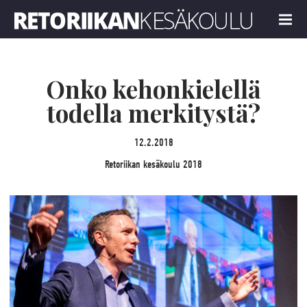
Retoriikan kesäkoulu 2018
MENU
Onko kehonkielellä
todella merkitystä?
12.2.2018
Retoriikan kesäkoulu 2018