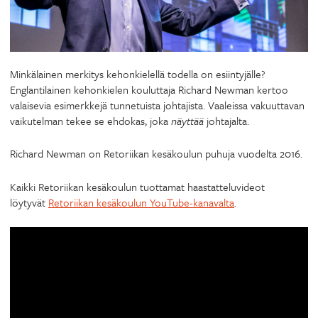
Minkälainen merkitys kehonkielellä todella on esiintyjälle?
Englantilainen kehonkielen kouluttaja Richard Newman kertoo
valaisevia esimerkkejä tunnetuista johtajista. Vaaleissa vakuuttavan
vaikutelman tekee se ehdokas, joka
näyttää
johtajalta.
Richard Newman on Retoriikan kesäkoulun puhuja vuodelta 2016.
Kaikki Retoriikan kesäkoulun tuottamat haastatteluvideot
löytyvät
Retoriikan kesäkoulun YouTube-kanavalta
.