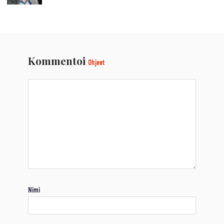
Kommentoi
Ohjeet
Nimi