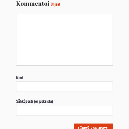
Kommentoi
Ohjeet
Nimi
Sähköposti (ei julkaista)