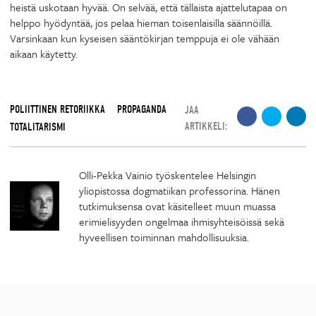
heistä uskotaan hyvää. On selvää, että tällaista ajattelutapaa on
helppo hyödyntää, jos pelaa hieman toisenlaisilla säännöillä.
Varsinkaan kun kyseisen sääntökirjan temppuja ei ole vähään
aikaan käytetty.
POLIITTINEN RETORIIKKA
PROPAGANDA
JAA
ARTIKKELI:
TOTALITARISMI
Olli-Pekka Vainio työskentelee Helsingin
yliopistossa dogmatiikan professorina. Hänen
tutkimuksensa ovat käsitelleet muun muassa
erimielisyyden ongelmaa ihmisyhteisöissä sekä
hyveellisen toiminnan mahdollisuuksia.