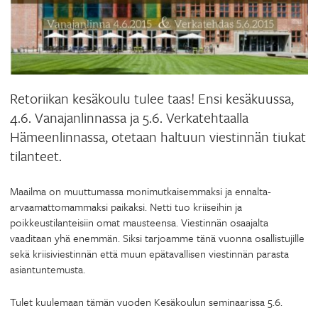
Retoriikan kesäkoulu tulee taas! Ensi kesäkuussa,
4.6. Vanajanlinnassa ja 5.6. Verkatehtaalla
Hämeenlinnassa, otetaan haltuun viestinnän tiukat
tilanteet.
Maailma on muuttumassa monimutkaisemmaksi ja ennalta-
arvaamattomammaksi paikaksi. Netti tuo kriiseihin ja
poikkeustilanteisiin omat mausteensa. Viestinnän osaajalta
vaaditaan yhä enemmän. Siksi tarjoamme tänä vuonna osallistujille
sekä kriisiviestinnän että muun epätavallisen viestinnän parasta
asiantuntemusta.
Tulet kuulemaan tämän vuoden Kesäkoulun seminaarissa 5.6.