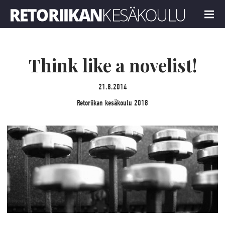
Retoriikan kesäkoulu 2018
MENU
Think like a novelist!
21.8.2014
Retoriikan kesäkoulu 2018