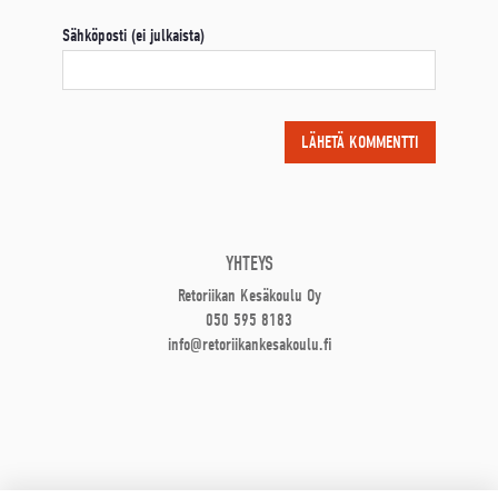
Sähköposti (ei julkaista)
YHTEYS
Retoriikan Kesäkoulu Oy
050 595 8183
info@retoriikankesakoulu.fi