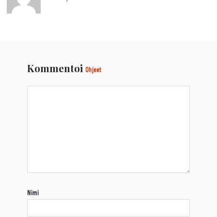
Kommentoi
Ohjeet
Nimi