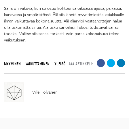
Sana on väkevä, kun se osuu kohteensa oikeassa ajassa, paikassa,
kanavassa ja ympäristössä. Älä siis lähetä myyntimiestäsi asiakkaalle
ilman vaikuttavaa kokonaisuutta. Älä aliarvioi vastaanottajan halua
olla uskomatta sinua. Älä usko sanoihisi. Tekosi todistavat sanasi
todeksi. Valitse siis sanasi tarkasti. Vain paras kokonaisuus tekee
vaikutuksen.
MYYMINEN
VAIKUTTAMINEN
YLEISÖ
JAA ARTIKKELI:
Ville Tolvanen