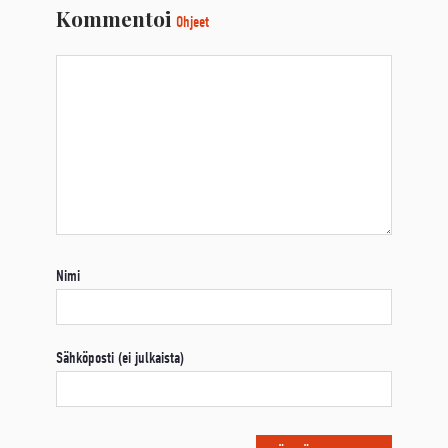
Kommentoi
Ohjeet
Nimi
Sähköposti (ei julkaista)