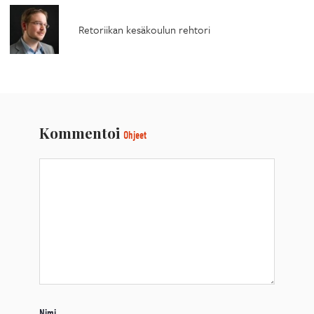
Retoriikan kesäkoulun rehtori
Kommentoi
Ohjeet
Nimi