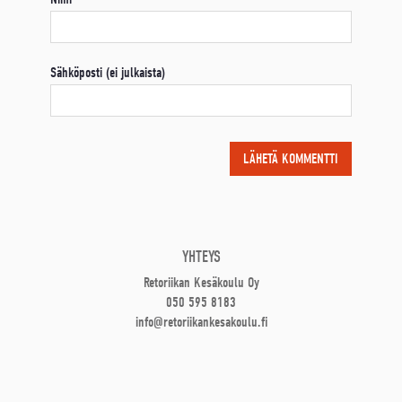
Sähköposti (ei julkaista)
YHTEYS
Retoriikan Kesäkoulu Oy
050 595 8183
info@retoriikankesakoulu.fi