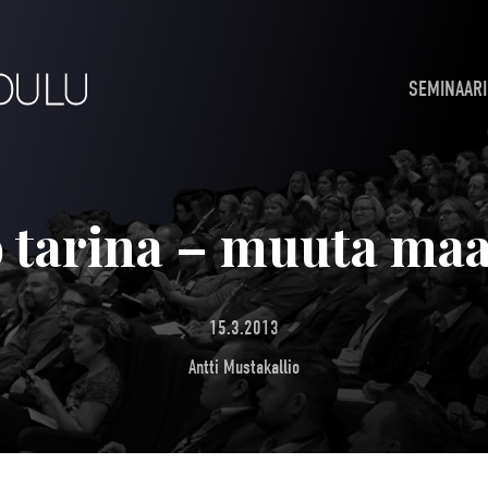
SEMINAARI
 tarina – muuta ma
15.3.2013
Antti Mustakallio