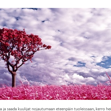
va ja saada kuulijat nojautumaan eteenpäin tuoleissaan, kerro heil