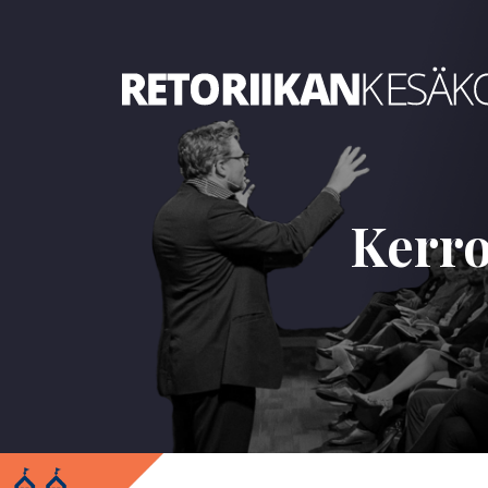
Retoriikan kesäkoulu 2018
Kerro