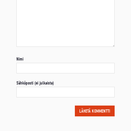
Nimi
Sähköposti (ei julkaista)